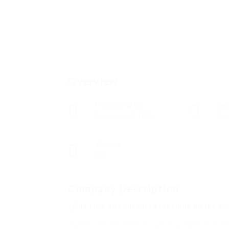
Overview
Founded Date
Sec
November 8, 1988
Fin
Viewed
125
Company Description
¿Qué tipo de contenido funciona mejor en 
Puedes ver fácilmente cuánto progreso estás 