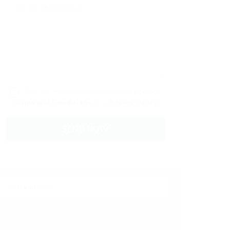
By clicking checkbox, you agree to our
Terms and Conditions
and
Privacy Policy