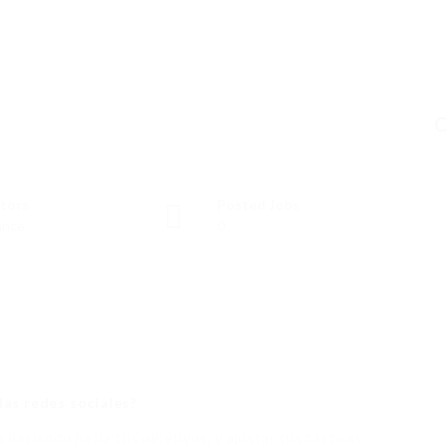
C
tors
Posted Jobs
ance
0
las redes sociales?
haciendo hacia tus objetivos, y ajustar tus tácticas