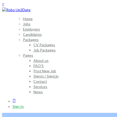
Home
Jobs
Employers
Candidates
Packages
CV Packages
Job Packages
Pages
About us
FAQ’S
Post New Job
SignIn / SignUp
Contact
Services
News
0
Sign In