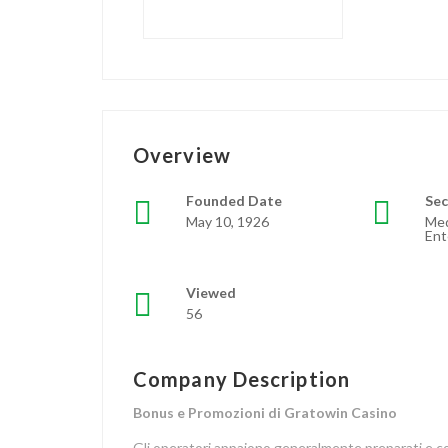
Overview
Founded Date
Sec
May 10, 1926
Med
Ent
Viewed
56
Company Description
Bonus e Promozioni di Gratowin Casino
Gli operatori appaiono generalmente preparati e cor