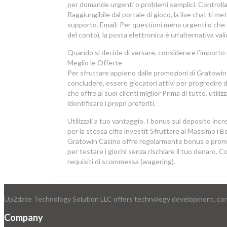
per domande urgenti o problemi semplici. Controlla su
Raggiungibile dal portale di gioco, la live chat ti
supporto. Email: Per questioni meno urgenti o che r
del conto), la posta elettronica è un’alternativa vali
Quando si decide di versare, considerare l’importo
Meglio le Offerte
Per sfruttare appieno dalle promozioni di Gratowin
concludere, essere giocatori attivi per progredire
che offre ai suoi clienti miglior Prima di tutto, utili
identificare i propri preferiti.
Utilizzali a tuo vantaggio. I bonus sul deposito incr
per la stessa cifra investit Sfruttare al Massimo i 
Gratowin Casino offre regolarmente bonus e promo
per testare i giochi senza rischiare il tuo denaro. Co
requisiti di scommessa (wagering).
Up2date Technology Solution LLC offers technology development, consu
Company