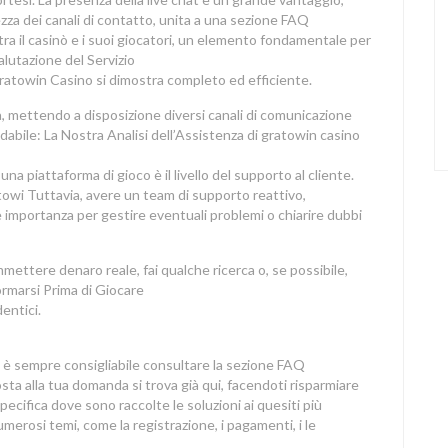
za dei canali di contatto, unita a una sezione FAQ
 tra il casinò e i suoi giocatori, un elemento fondamentale per
alutazione del Servizio
i Gratowin Casino si dimostra completo ed efficiente.
 mettendo a disposizione diversi canali di comunicazione
fidabile: La Nostra Analisi dell’Assistenza di gratowin casino
 piattaforma di gioco è il livello del supporto al cliente.
ratowi Tuttavia, avere un team di supporto reattivo,
 importanza per gestire eventuali problemi o chiarire dubbi
ettere denaro reale, fai qualche ricerca o, se possibile,
formarsi Prima di Giocare
dentici.
i, è sempre consigliabile consultare la sezione FAQ
sta alla tua domanda si trova già qui, facendoti risparmiare
cifica dove sono raccolte le soluzioni ai quesiti più
umerosi temi, come la registrazione, i pagamenti, i le