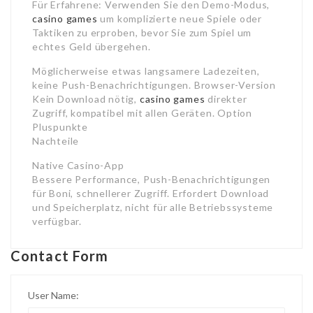
Für Erfahrene: Verwenden Sie den Demo-Modus,
casino games
um komplizierte neue Spiele oder
Taktiken zu erproben, bevor Sie zum Spiel um
echtes Geld übergehen.
Möglicherweise etwas langsamere Ladezeiten,
keine Push-Benachrichtigungen. Browser-Version
Kein Download nötig,
casino games
direkter
Zugriff, kompatibel mit allen Geräten. Option
Pluspunkte
Nachteile
Native Casino-App
Bessere Performance, Push-Benachrichtigungen
für Boni, schnellerer Zugriff. Erfordert Download
und Speicherplatz, nicht für alle Betriebssysteme
verfügbar.
Contact Form
User Name: