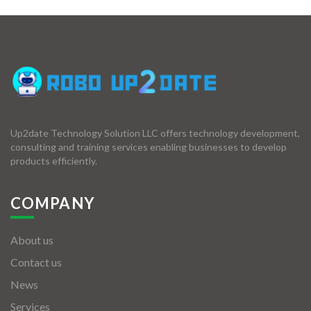
Up2date Technology Solution LLC offers technology development,
consulting and training services enabling businesses to develop
products efficiently.
COMPANY
About us
Contact us
News
Services