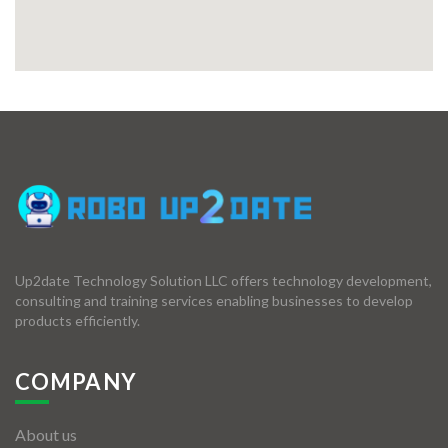
Up2date Technology Solution LLC offers technology development,
consulting and training services enabling businesses to develop
products efficiently.
COMPANY
About us