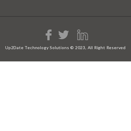
Up2Date Technology Solutions © 2023, All Right Reserved